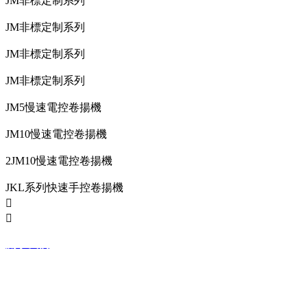
JM非標定制系列
JM非標定制系列
JM非標定制系列
JM非標定制系列
JM5慢速電控卷揚機
JM10慢速電控卷揚機
2JM10慢速電控卷揚機
JKL系列快速手控卷揚機


關于我們