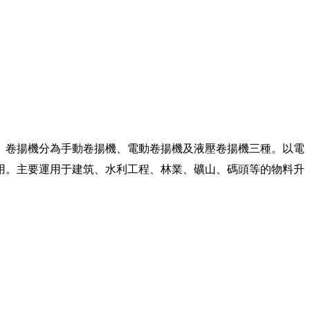
。卷揚機分為手動卷揚機、電動卷揚機及液壓卷揚機三種。以電
用。主要運用于建筑、水利工程、林業、礦山、碼頭等的物料升